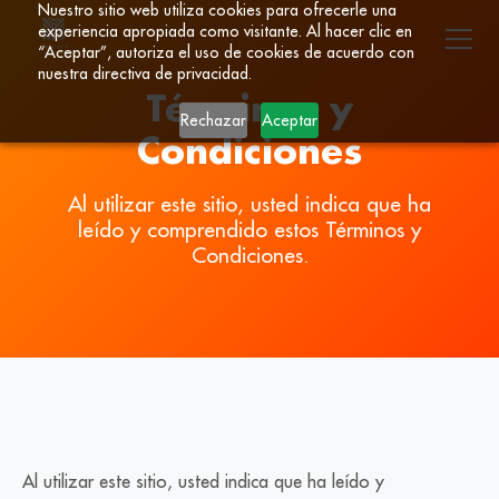
Nuestro sitio web utiliza cookies para ofrecerle una
experiencia apropiada como visitante. Al hacer clic en
“Aceptar”, autoriza el uso de cookies de acuerdo con
nuestra directiva de privacidad.
Términos y
Rechazar
Aceptar
Condiciones
Al utilizar este sitio, usted indica que ha
leído y comprendido estos Términos y
Condiciones.
Al utilizar este sitio, usted indica que ha leído y